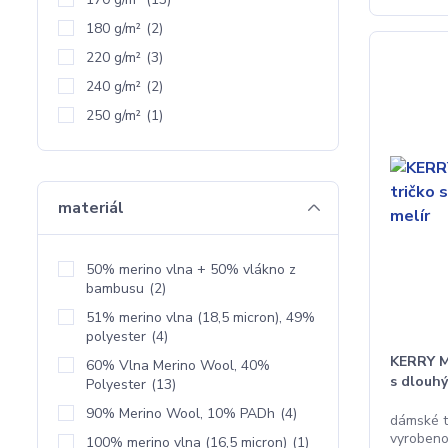
180 g/m²
(2)
220 g/m²
(3)
240 g/m²
(2)
250 g/m²
(1)
materiál
50% merino vlna + 50% vlákno z
bambusu
(2)
51% merino vlna (18,5 micron), 49%
polyester
(4)
KERRY M
60% Vlna Merino Wool, 40%
s dlouhý
Polyester
(13)
90% Merino Wool, 10% PADh
(4)
dámské t
vyrobeno
100% merino vlna (16,5 micron)
(1)