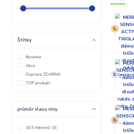
1.
Štítky
Novinka
Akce
Doprava ZDARMA
2.
TOP produkt
průměr vlasu vlny
3.
16,5 mikronů
(3)