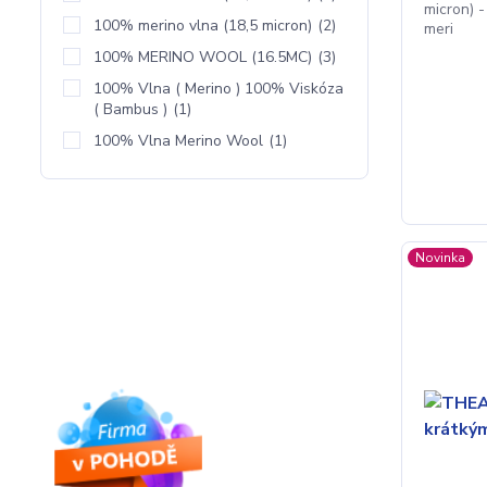
micron) -
100% merino vlna (18,5 micron)
(2)
meri
100% MERINO WOOL (16.5MC)
(3)
100% Vlna ( Merino ) 100% Viskóza
( Bambus )
(1)
100% Vlna Merino Wool
(1)
Novinka