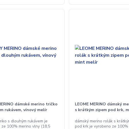
ERINO dámské merino tričko
LEOME MERINO dámský mer
m rukávem, vínový melír
s krátkým zipem pod krk, m
riko s dlouhým rukávem je
dámský merino rolák s krátk
 ze 100% merino vlny (18,5
pod krk je vyrobeno ze 100%