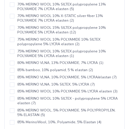
70% MERINO WOOL 10% SILTEX polypropylene 13%
POLYAMIDE 7% LYCRA elasten
(5)
70% MERINO WOOL 10% X-STATIC silver fiber 13%
POLYAMIDE 7% LYCRA elasten
(2)
70% MERINO WOOL 15% SILTEX polypropylene 10%
POLYAMIDE 5% LYCRA elasten
(12)
75% MERINO WOOL 10% POLYAMIDE 10% SILTEX
polypropylene 5% LYCRA elasten
(2)
75% MERINO WOOL 10% SILTEX polypropylene 10%
POLYAMIDE 5% LYCRA elasten
(1)
80% MERINO VLNA, 13% POLYAMIDE, 7% LYCRA
(1)
85% bamboo, 10% polyamid, 5 % elastan
(2)
85% MERINO VLNA, 10% POLYAMIDE, 5% LYCRA/elastan
(7)
85% MERINO VLNA, 10% SILTEX, 5% LYCRA
(7)
85% MERINO WOOL 10% POLYAMIDE 5% LYCRA elasten
(3)
85% MERINO WOOL 10% SILTEX - polypropylene 5% LYCRA
elasten
(7)
85% MERINO WOOL, 5% POLYAMIDE, 5% POLYPROPYLEN,
5% ELASTAN
(5)
85% MerinoWool, 10%, Polyamide, 5% Elastan
(4)