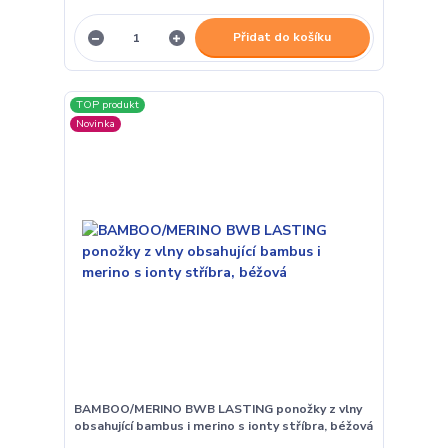
Přidat do košíku
TOP produkt
Novinka
BAMBOO/MERINO BWB LASTING ponožky z vlny
obsahující bambus i merino s ionty stříbra, béžová