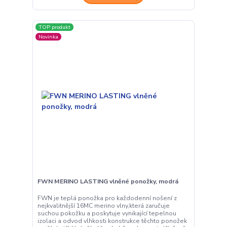
TOP produkt
Novinka
FWN MERINO LASTING vlněné ponožky, modrá
FWN je teplá ponožka pro každodenní nošení z
nejkvalitnější 16MC merino vlny,která zaručuje
suchou pokožku a poskytuje vynikající tepelnou
izolaci a odvod vlhkosti konstrukce těchto ponožek