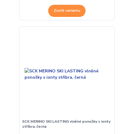
Zvolit variantu
SCK MERINO SKI LASTING vlněné ponožky s ionty
stříbra, černá