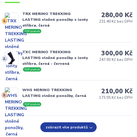
280,00 Kč
TRX MERINO TREKKING
LASTING vlněné ponožky s ionty
1.
231,40 Kč bez DPH
stříbra, černá
TOP produkt
300,00 Kč
TXC MERINO TREKKING
LASTING vlněné ponožky s ionty
2.
247,93 Kč bez DPH
stříbra, černá - červená
TOP produkt
210,00 Kč
WHS MERINO TREKKING
3.
LASTING vlněné ponožky, černá
173,55 Kč bez DPH
TOP produkt
zobrazit více produktů