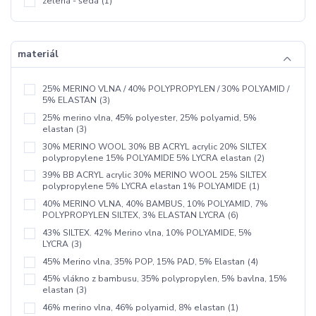
zelená - šedá
(1)
materiál
25% MERINO VLNA / 40% POLYPROPYLEN / 30% POLYAMID /
5% ELASTAN
(3)
25% merino vlna, 45% polyester, 25% polyamid, 5%
elastan
(3)
30% MERINO WOOL 30% BB ACRYL acrylic 20% SILTEX
polypropylene 15% POLYAMIDE 5% LYCRA elastan
(2)
39% BB ACRYL acrylic 30% MERINO WOOL 25% SILTEX
polypropylene 5% LYCRA elastan 1% POLYAMIDE
(1)
40% MERINO VLNA, 40% BAMBUS, 10% POLYAMID, 7%
POLYPROPYLEN SILTEX, 3% ELASTAN LYCRA
(6)
43% SILTEX. 42% Merino vlna, 10% POLYAMIDE, 5%
LYCRA
(3)
45% Merino vlna, 35% POP, 15% PAD, 5% Elastan
(4)
45% vlákno z bambusu, 35% polypropylen, 5% bavlna, 15%
elastan
(3)
46% merino vlna, 46% polyamid, 8% elastan
(1)