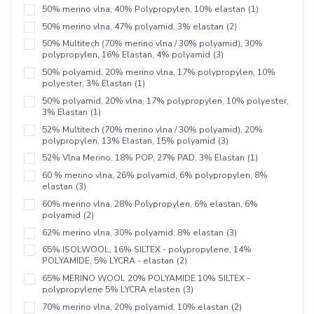
50% merino vlna, 40% Polypropylen, 10% elastan
(1)
50% merino vlna, 47% polyamid, 3% elastan
(2)
50% Multitech (70% merino vlna / 30% polyamid), 30%
polypropylen, 16% Elastan, 4% polyamid
(3)
50% polyamid, 20% merino vlna, 17% polypropylen, 10%
polyester, 3% Elastan
(1)
50% polyamid, 20% vlna, 17% polypropylen, 10% polyester,
3% Elastan
(1)
52% Multitech (70% merino vlna / 30% polyamid), 20%
polypropylen, 13% Elastan, 15% polyamid
(3)
52% Vlna Merino, 18% POP, 27% PAD, 3% Elastan
(1)
60 % merino vlna, 26% polyamid, 6% polypropylen, 8%
elastan
(3)
60% merino vlna, 28% Polypropylen, 6% elastan, 6%
polyamid
(2)
62% merino vlna, 30% polyamid, 8% elastan
(3)
65% ISOLWOOL, 16% SILTEX - polypropylene, 14%
POLYAMIDE, 5% LYCRA - elastan
(2)
65% MERINO WOOL 20% POLYAMIDE 10% SILTEX -
polypropylene 5% LYCRA elasten
(3)
70% merino vlna, 20% polyamid, 10% elastan
(2)