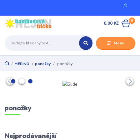
0
0,00 Kč
Menu
MERINO
ponožky
ponožky
ponožky
Nejprodávanější