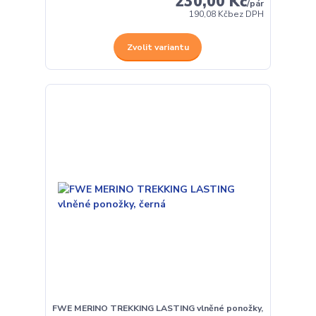
230,00 Kč
/
pár
190,08 Kč
bez DPH
Zvolit variantu
FWE MERINO TREKKING LASTING vlněné ponožky,