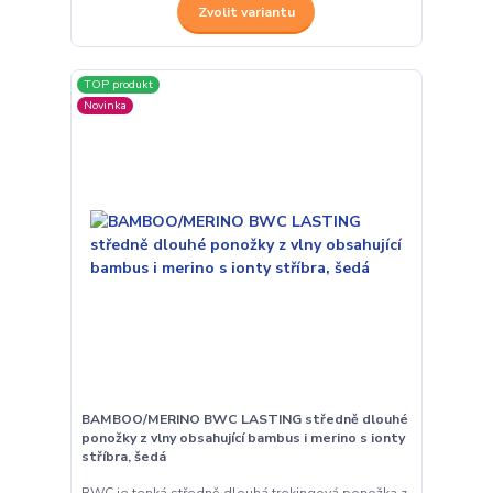
Zvolit variantu
TOP produkt
Novinka
BAMBOO/MERINO BWC LASTING středně dlouhé
ponožky z vlny obsahující bambus i merino s ionty
stříbra, šedá