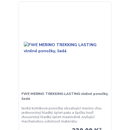
FWE MERINO TREKKING LASTING vlněné ponožky,
šedá
tenká kotníková ponožka obsahující merino vlnu
jednovrstvý hladký úplet patu a špičku tvoří
dvouvrstvý hladký úplet maximálně zvyšující
mechanickou odolnost materiálu