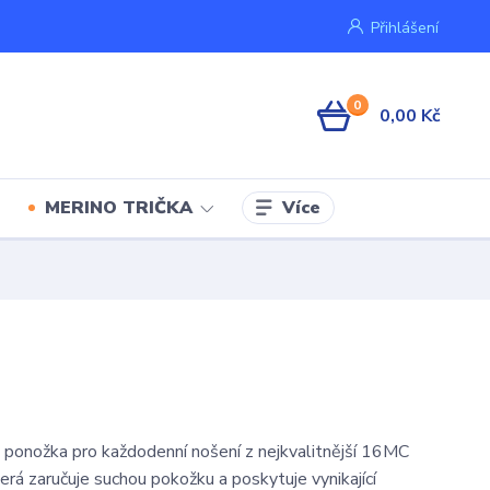
Přihlášení
0
0,00 Kč
Více
MERINO TRIČKA
ponožka pro každodenní nošení z nejkvalitnější 16MC
erá zaručuje suchou pokožku a poskytuje vynikající