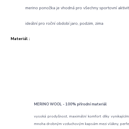
merino ponožka je vhodná pro všechny sportovní aktivity
ideální pro roční období jaro, podzim, zima
Materiál :
MERINO WOOL - 100% přírodní materiál
vysoká prodyšnost, maximální komfort díky vynikajícím
mnoha drobným vzduchovým kapsám mezi vlákny, perfektn