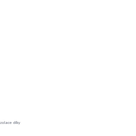
zolace díky