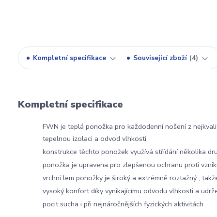
Kompletní specifikace
Související zboží
4
Kompletní specifikace
FWN je teplá ponožka pro každodenní nošení z nejkvalit
tepelnou izolaci a odvod vlhkosti
konstrukce těchto ponožek využívá střídání několika dru
ponožka je upravena pro zlepšenou ochranu proti vzni
vrchní lem ponožky je široký a extrémně roztažný , takže
vysoký konfort díky vynikajícímu odvodu vlhkosti a udrže
pocit sucha i při nejnáročnějších fyzických aktivitách