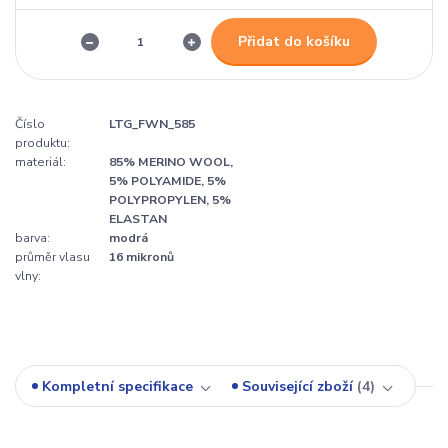
Přidat do košíku
Číslo
LTG_FWN_585
produktu:
materiál:
85% MERINO WOOL,
5% POLYAMIDE, 5%
POLYPROPYLEN, 5%
ELASTAN
barva:
modrá
průměr vlasu
16 mikronů
vlny:
Kompletní specifikace
Související zboží
4