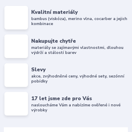
Kvalitní materiály
bambus (viskóza), merino vlna, cocarber a jejich
kombinace
Nakupujte chytře
materiály se zajímavými vlastnostmi, dlouhou
výdrží a stálostí barev
Slevy
akce, zvýhodněné ceny, výhodné sety, sezónní
pobídky
17 let jsme zde pro Vás
nasloucháme Vám a nabízíme ověřené i nové
výrobky