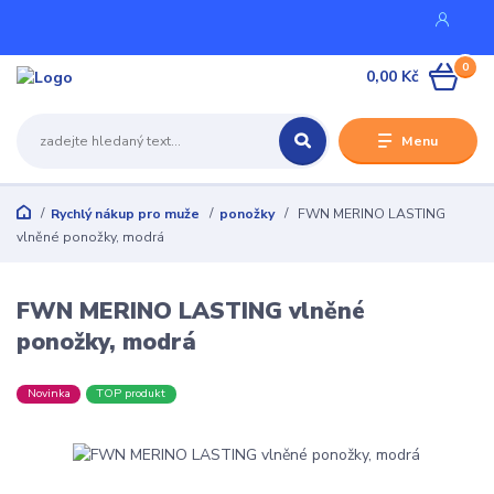
0
0,00 Kč
Menu
Rychlý nákup pro muže
ponožky
FWN MERINO LASTING
vlněné ponožky, modrá
FWN MERINO LASTING vlněné
ponožky, modrá
Novinka
TOP produkt