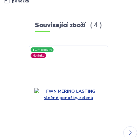
ponožky
Související zboží
4
TOP produkt
TOP produkt
Novinka
Novinka