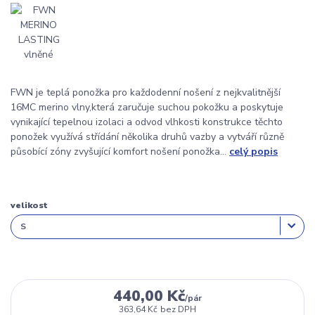
FWN je teplá ponožka pro každodenní nošení z nejkvalitnější
16MC merino vlny,která zaručuje suchou pokožku a poskytuje
vynikající tepelnou izolaci a odvod vlhkosti konstrukce těchto
ponožek využívá střídání několika druhů vazby a vytváří různě
působící zóny zvyšující komfort nošení ponožka...
celý popis
velikost
440,00 Kč
/
pár
363,64 Kč
bez DPH