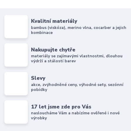
Kvalitní materiály
bambus (viskóza), merino vlna, cocarber a jejich
kombinace
Nakupujte chytře
materiály se zajímavými vlastnostmi, dlouhou
výdrží a stálostí barev
Slevy
akce, zvýhodněné ceny, výhodné sety, sezónní
pobídky
17 let jsme zde pro Vás
nasloucháme Vám a nabízíme ověřené i nové
výrobky