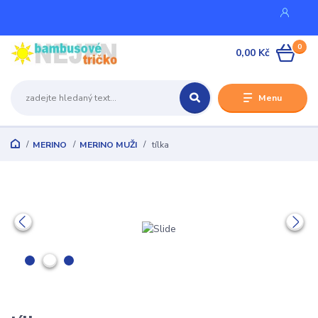
0
0,00 Kč
Menu
MERINO
MERINO MUŽI
tílka