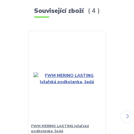
Související zboží
4
FWM MERINO LASTING lyžařská
FWM MERINO 
podkolenka, šedá
podkolenka, 