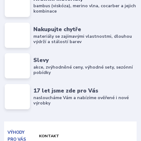
bambus (viskóza), merino vlna, cocarber a jejich
kombinace
Nakupujte chytře
materiály se zajímavými vlastnostmi, dlouhou
výdrží a stálostí barev
Slevy
akce, zvýhodněné ceny, výhodné sety, sezónní
pobídky
17 let jsme zde pro Vás
nasloucháme Vám a nabízíme ověřené i nové
výrobky
VÝHODY
KONTAKT
PRO VÁS