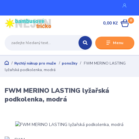
0
0,00 Kč
Menu
Rychlý nákup pro muže
ponožky
FWM MERINO LASTING
lyžařská podkolenka, modrá
FWM MERINO LASTING lyžařská
podkolenka, modrá