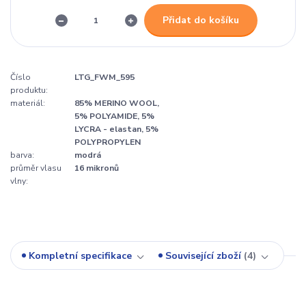
Přidat do košíku
Číslo
LTG_FWM_595
produktu:
materiál:
85% MERINO WOOL,
5% POLYAMIDE, 5%
LYCRA - elastan, 5%
POLYPROPYLEN
barva:
modrá
průměr vlasu
16 mikronů
vlny:
Kompletní specifikace
Související zboží
4