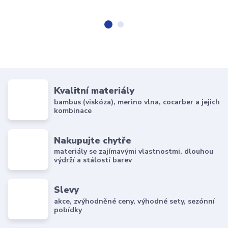
Kvalitní materiály
bambus (viskóza), merino vlna, cocarber a jejich
kombinace
Nakupujte chytře
materiály se zajímavými vlastnostmi, dlouhou
výdrží a stálostí barev
Slevy
akce, zvýhodněné ceny, výhodné sety, sezónní
pobídky