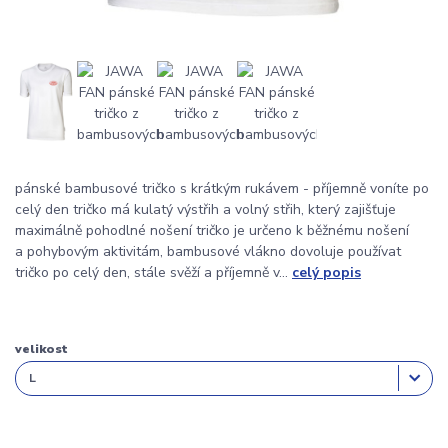
pánské bambusové tričko s krátkým rukávem - příjemně voníte po
celý den tričko má kulatý výstřih a volný střih, který zajišťuje
maximálně pohodlné nošení tričko je určeno k běžnému nošení
a pohybovým aktivitám, bambusové vlákno dovoluje používat
tričko po celý den, stále svěží a příjemně v...
celý popis
velikost