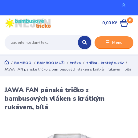
0
0,00 Kč
Menu
BAMBOO
BAMBOO MUŽI
trička
trička - krátký rukáv
JAWA FAN pánské tričko z bambusových vláken s krátkým rukávem, bílá
JAWA FAN pánské tričko z
bambusových vláken s krátkým
rukávem, bílá